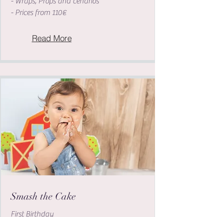
- Wraps, Props and cenarios
- Prices from 110€
Read More
Smash the Cake
First Birthday