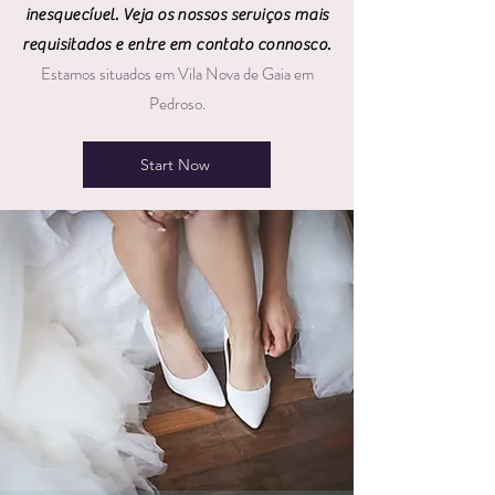
inesquecível. Veja os nossos serviços mais
requisitados e entre em contato connosco.
Estamos situados em Vila Nova de Gaia em
Pedroso.
Start Now