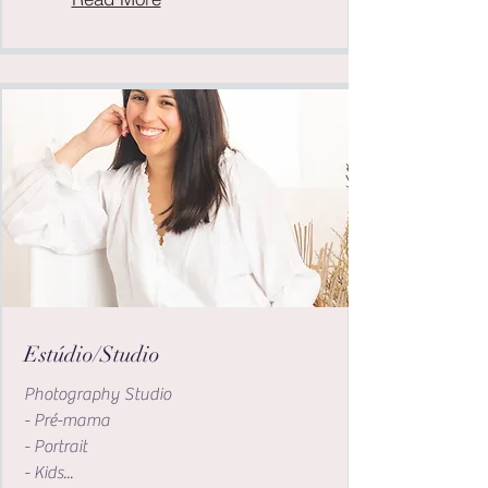
Estúdio/Studio
Photography Studio
- Pré-mama
- Portrait
- Kids...