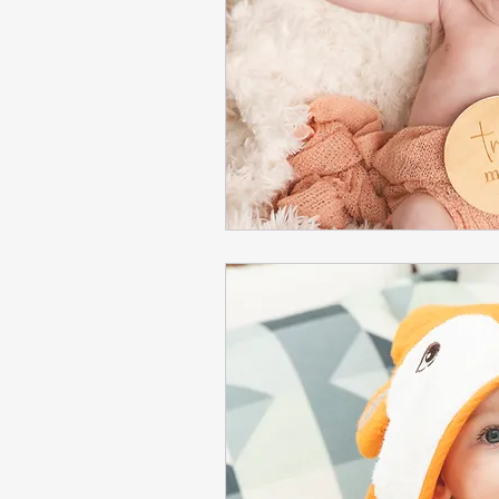
Para 
Em caso de ca