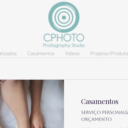
tizados
Casamentos
Videos
Projetos/Produt
Casamentos
Serviço personali
orçamento